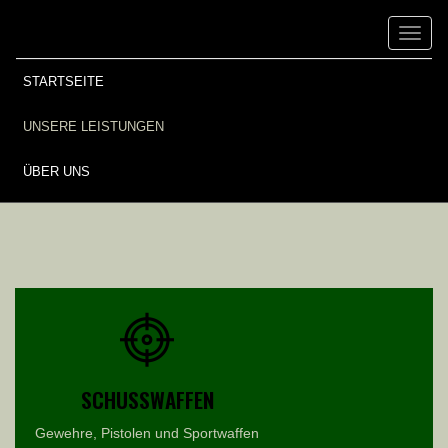
Toggl
naviga
STARTSEITE
UNSERE LEISTUNGEN
ÜBER UNS
SCHUSSWAFFEN
Gewehre, Pistolen und Sportwaffen