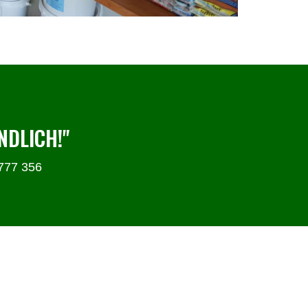
NDLICH!"
4777 356