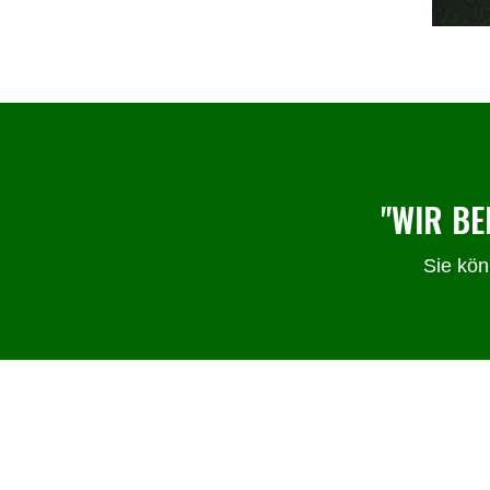
"WIR BE
Sie kön