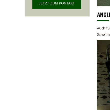
JETZT ZUM KONTAKT
ANGL
Auch fü
Schwim