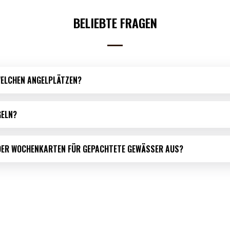
BELIEBTE FRAGEN
WELCHEN ANGELPLÄTZEN?
GELN?
ODER WOCHENKARTEN FÜR GEPACHTETE GEWÄSSER AUS?