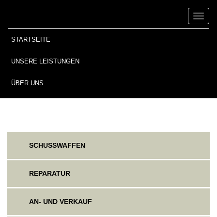
Toggl
naviga
STARTSEITE
UNSERE LEISTUNGEN
ÜBER UNS
SCHUSSWAFFEN
REPARATUR
AN- UND VERKAUF