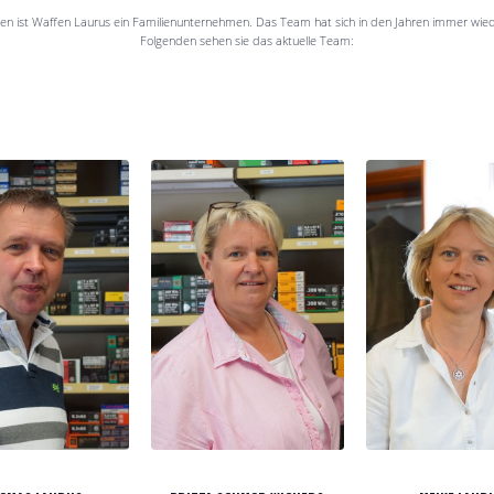
ren ist Waffen Laurus ein Familienunternehmen. Das Team hat sich in den Jahren immer wie
Folgenden sehen sie das aktuelle Team: