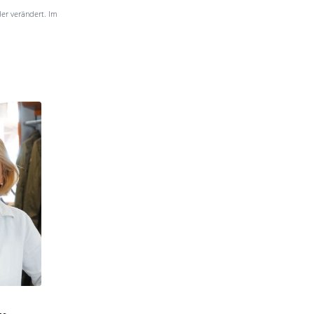
der verändert. Im