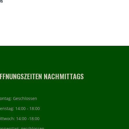
US
FFNUNGSZEITEN NACHMITTAGS
ontag: Geschlossen
enstag: 14:00 - 18:00
ttwoch: 14:00 -18:00
onnerstag: geschlossen