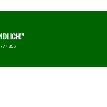
NDLICH!"
4777 356