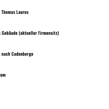
n Thomas Laurus
 Gebäude (aktueller Firmensitz)
g nach Cadenberge
lum