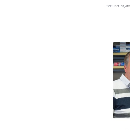
Seit über 70 Jah