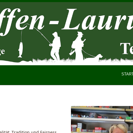
STAR
lität, Tradition und Fairness.