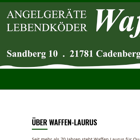
ÜBER WAFFEN-LAURUS
Seit mehr als 70 Jahren steht Waffen Laurus für Qua