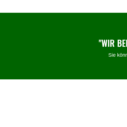
"WIR BE
Sie kön